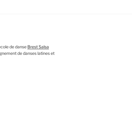
’école de danse
Brest Salsa
ignement de danses latines et